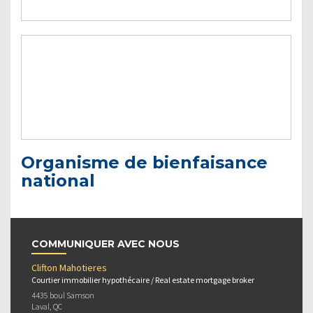
Organisme de bienfaisance
national
COMMUNIQUER AVEC NOUS
Clifton Mahotieres
Courtier immobilier hypothécaire / Real estate mortgage broker
4435 boul Samson
Laval, QC