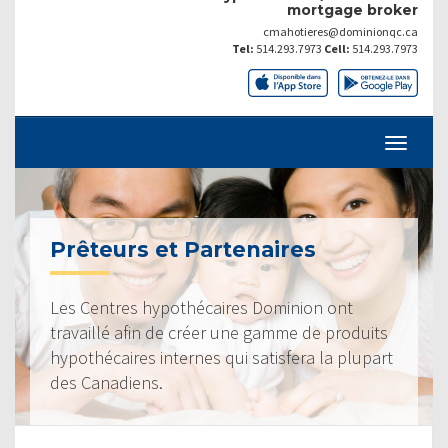
mortgage broker
cmahotieres@dominionqc.ca
Tel:
514.293.7973
Cell:
514.293.7973
Prêteurs et Partenaires
Les Centres hypothécaires Dominion ont
travaillé afin de créer une gamme de produits
hypothécaires internes qui satisfera la plupart
des Canadiens.