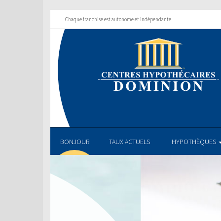
Chaque franchise est autonome et indépendante
BONJOUR
TAUX ACTUELS
HYPOTHÈQUES