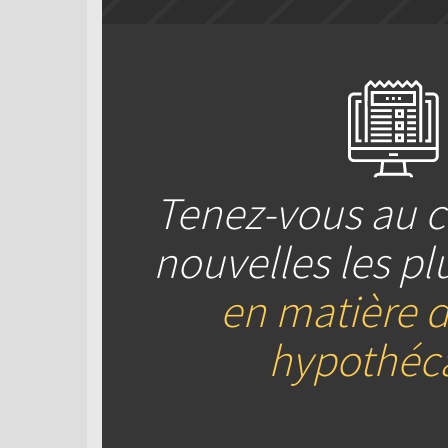
Tenez-vous au c
nouvelles les pl
en matière d
hypothéca