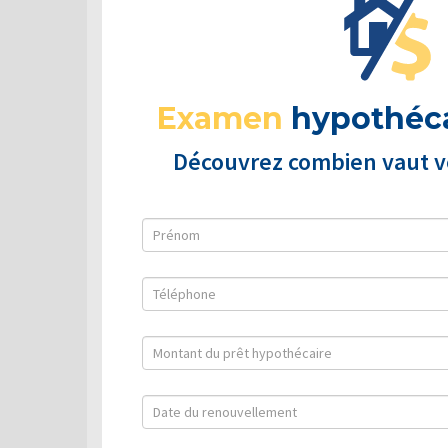
Examen
hypothéca
Découvrez combien vaut vo