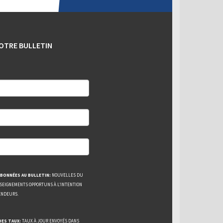
OTRE BULLETIN
BONNÉES AU BULLETIN:
NOUVELLES DU
NSEIGNEMENTS OPPORTUNS À L’INTENTION
ENDEURS.
DES TAUX:
TAUX À JOUR ENVOYÉS DANS