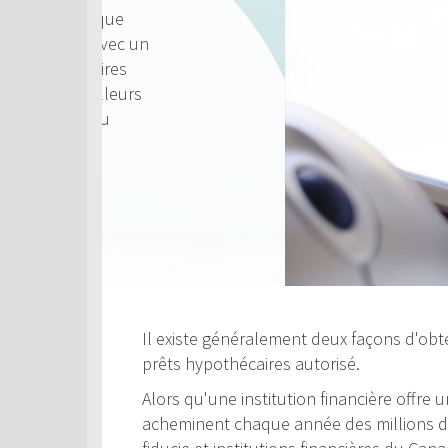
Il existe généralement deux façons d'obte
prêts hypothécaires autorisé.
Alors qu'une institution financière offre
acheminent chaque année des millions de 