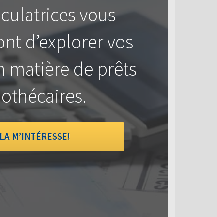
culatrices vous
nt d’explorer vos
n matière de prêts
othécaires.
LA M’INTÉRESSE!