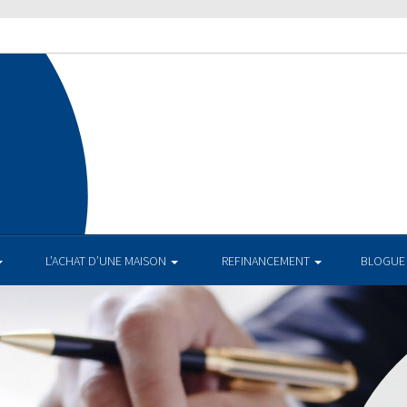
L’ACHAT D’UNE MAISON
REFINANCEMENT
BLOGUE
TAUX AC