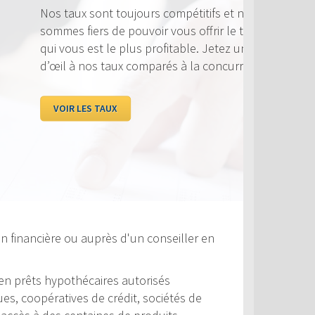
ujours compétitifs et nous
ouvoir vous offrir le taux
lus profitable. Jetez un coup
 comparés à la concurrence.
n financière ou auprès d'un conseiller en
s en prêts hypothécaires autorisés
s, coopératives de crédit, sociétés de