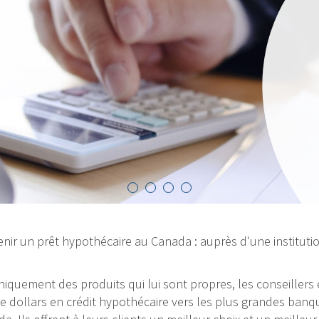
Nos taux sont to
sommes fiers de p
qui vous est le p
d’œil à nos taux
VOIR LES TAUX
nir un prêt hypothécaire au Canada : auprès d'une institutio
 uniquement des produits qui lui sont propres, les conseiller
dollars en crédit hypothécaire vers les plus grandes banque